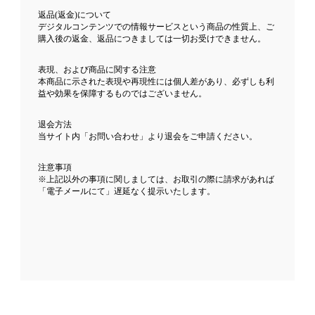
返品(返金)について
デジタルコンテンツでの情報サービスという商品の性質上、ご
購入後の返金、返品につきましては一切お受けできません。
表現、および商品に関する注意
本商品に示された表現や再現性には個人差があり、必ずしも利
益や効果を保障するものではございません。
退会方法
当サイト内「お問い合わせ」より退会をご申請ください。
注意事項
※上記以外の事項に関しましては、お取引の際に請求があれば
「電子メールにて」遅延なく提示いたします。