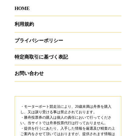
HOME
利用規約
プライバシーポリシー
特定商取引に基づく表記
お問い合わせ
・モーターボート競走法により、20歳未満は舟券を購入
し、又は譲り受ける事は禁止されております。
・勝舟投票券の購入は個人の責任において行ってくださ
い。当サイトでは舟券投票代行は行っておりません。
・提供を行うにあたり、入手した情報を厳選及び精査の上
ご案内をさせて頂いてはおりますが、提供されます情報は