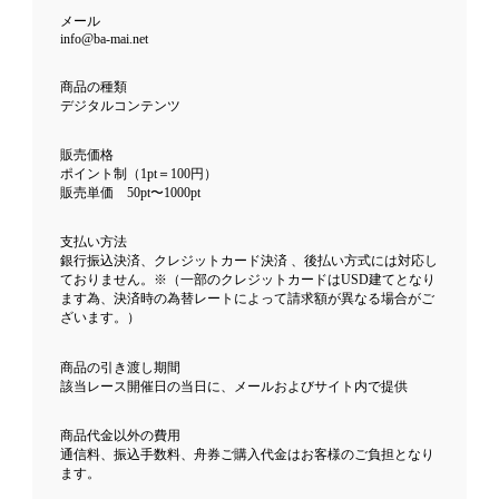
メール
info@ba-mai.net
商品の種類
デジタルコンテンツ
販売価格
ポイント制（1pt＝100円）
販売単価 50pt〜1000pt
支払い方法
銀行振込決済、クレジットカード決済 、後払い方式には対応し
ておりません。※（一部のクレジットカードはUSD建てとなり
ます為、決済時の為替レートによって請求額が異なる場合がご
ざいます。）
商品の引き渡し期間
該当レース開催日の当日に、メールおよびサイト内で提供
商品代金以外の費用
通信料、振込手数料、舟券ご購入代金はお客様のご負担となり
ます。