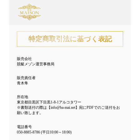
特定商取引法に基づく表記
販売会社
競艇メゾン運営事務局
販売責任者
青木隼
所在地
東京都目黒区下目黒1-8-1アルコタワー
※書類送付の際は【info@ba-mai.net】宛にPDFでのご送付をお
願い致します。
電話番号
050-8885-8786 (平日10:00～18:00)