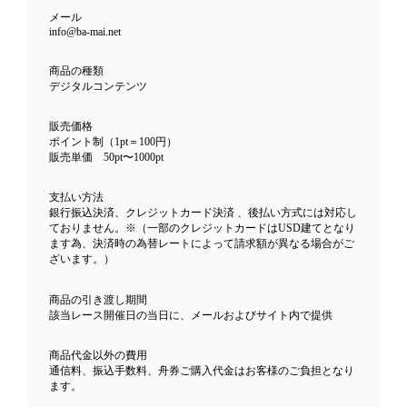
メール
info@ba-mai.net
商品の種類
デジタルコンテンツ
販売価格
ポイント制（1pt＝100円）
販売単価 50pt〜1000pt
支払い方法
銀行振込決済、クレジットカード決済 、後払い方式には対応し
ておりません。※（一部のクレジットカードはUSD建てとなり
ます為、決済時の為替レートによって請求額が異なる場合がご
ざいます。）
商品の引き渡し期間
該当レース開催日の当日に、メールおよびサイト内で提供
商品代金以外の費用
通信料、振込手数料、舟券ご購入代金はお客様のご負担となり
ます。