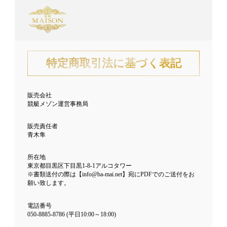
特定商取引法に基づく表記
販売会社
競艇メゾン運営事務局
販売責任者
青木隼
所在地
東京都目黒区下目黒1-8-1アルコタワー
※書類送付の際は【info@ba-mai.net】宛にPDFでのご送付をお
願い致します。
電話番号
050-8885-8786 (平日10:00～18:00)