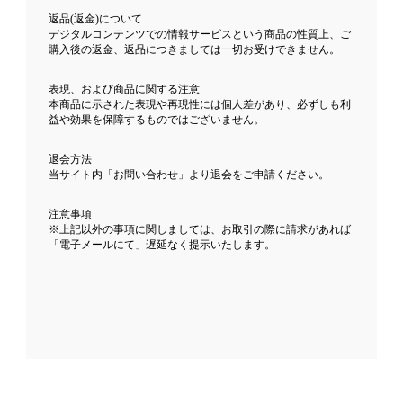
返品(返金)について
デジタルコンテンツでの情報サービスという商品の性質上、ご
購入後の返金、返品につきましては一切お受けできません。
表現、および商品に関する注意
本商品に示された表現や再現性には個人差があり、必ずしも利
益や効果を保障するものではございません。
退会方法
当サイト内「お問い合わせ」より退会をご申請ください。
注意事項
※上記以外の事項に関しましては、お取引の際に請求があれば
「電子メールにて」遅延なく提示いたします。