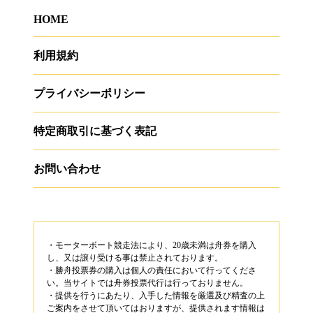
HOME
利用規約
プライバシーポリシー
特定商取引に基づく表記
お問い合わせ
・モーターボート競走法により、20歳未満は舟券を購入
し、又は譲り受ける事は禁止されております。
・勝舟投票券の購入は個人の責任において行ってくださ
い。当サイトでは舟券投票代行は行っておりません。
・提供を行うにあたり、入手した情報を厳選及び精査の上
ご案内をさせて頂いてはおりますが、提供されます情報は