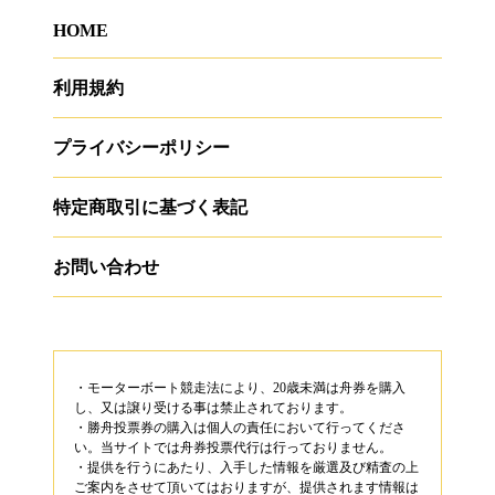
HOME
利用規約
プライバシーポリシー
特定商取引に基づく表記
お問い合わせ
・モーターボート競走法により、20歳未満は舟券を購入
し、又は譲り受ける事は禁止されております。
・勝舟投票券の購入は個人の責任において行ってくださ
い。当サイトでは舟券投票代行は行っておりません。
・提供を行うにあたり、入手した情報を厳選及び精査の上
ご案内をさせて頂いてはおりますが、提供されます情報は