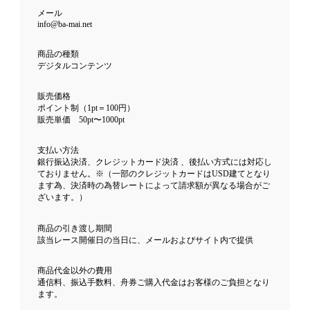
メール
info@ba-mai.net
商品の種類
デジタルコンテンツ
販売価格
ポイント制（1pt＝100円）
販売単価 50pt〜1000pt
支払い方法
銀行振込決済、クレジットカード決済 、後払い方式には対応し
ておりません。※（一部のクレジットカードはUSD建てとなり
ます為、決済時の為替レートによって請求額が異なる場合がご
ざいます。）
商品の引き渡し期間
該当レース開催日の当日に、メールおよびサイト内で提供
商品代金以外の費用
通信料、振込手数料、舟券ご購入代金はお客様のご負担となり
ます。