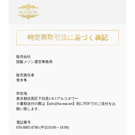
特定商取引法に基づく表記
販売会社
競艇メゾン運営事務局
販売責任者
青木隼
所在地
東京都目黒区下目黒1-8-1アルコタワー
※書類送付の際は【info@ba-mai.net】宛にPDFでのご送付をお
願い致します。
電話番号
050-8885-8786 (平日10:00～18:00)