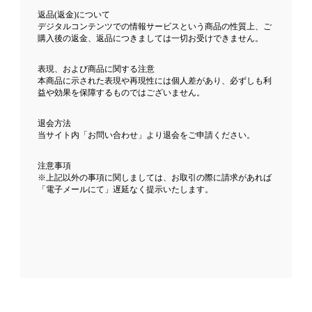
返品(返金)について
デジタルコンテンツでの情報サービスという商品の性質上、ご
購入後の返金、返品につきましては一切お受けできません。
表現、および商品に関する注意
本商品に示された表現や再現性には個人差があり、必ずしも利
益や効果を保障するものではございません。
退会方法
当サイト内「お問い合わせ」より退会をご申請ください。
注意事項
※上記以外の事項に関しましては、お取引の際に請求があれば
「電子メールにて」遅延なく提示いたします。